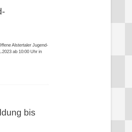
d-
ene Alstertaler Jugend-
1.2023 ab 10:00 Uhr in
ldung bis