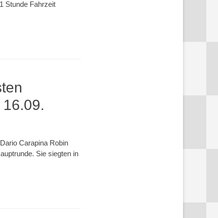
 1 Stunde Fahrzeit
sten
 16.09.
 Dario Carapina Robin
uptrunde. Sie siegten in