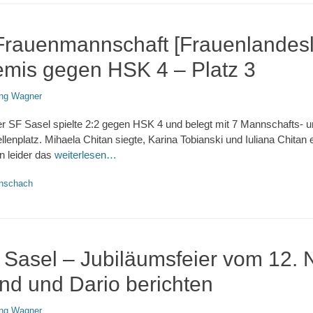
Frauenmannschaft [Frauenlandesl
mis gegen HSK 4 – Platz 3
ng Wagner
 SF Sasel spielte 2:2 gegen HSK 4 und belegt mit 7 Mannschafts- u
enplatz. Mihaela Chitan siegte, Karina Tobianski und Iuliana Chitan 
n leider das
weiterlesen…
nschach
 Sasel – Jubiläumsfeier vom 12.
nd und Dario berichten
ng Wagner