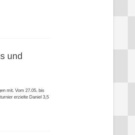
ss und
gen mit. Vom 27.05. bis
rnier erzielte Daniel 3,5