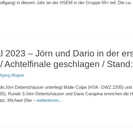
olfgang) in diesem Jahr an der HSEM in der Gruppe 65+ teil. Die ca.
 2023 – Jörn und Dario in der er
 Achtelfinale geschlagen / Stand:
lfgang Wagner
unde:Jörn Debertshäuser unterliegt Malte Colpe (HSK- DWZ 2395) und
). Runde 3:Jörn Debertshäuser und Dario Carapina erreichen die Ha
tz, Michael (Nie –
weiterlesen…