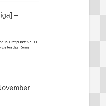
iga] –
nd 15 Brettpunkten aus 6
erzielten das Remis
 November