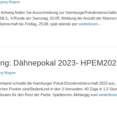
fgang Wagner
im Anhang finden Sie Ausschreibung zur HamburgerPokalmannschaftsm
08.3., 4.Runde am Samstag, 02.09. Meldung der Anzahl der Mannsch
Mannschaft bis Freitag, 25.08. spät abends per
weiterlesen…
ung: Dähnepokal 2023- HPEM202
ng Wagner
band schreibt die Hamburger Pokal-Einzelmeisterschaft 2023 aus, 
ichen Punkte sind:Bedenkzeit in den 3 Vorrunden: 40 Züge in 1,5 S
Minuten für den Rest der Partie. Spieltermin: Abhängig vom
weiterles