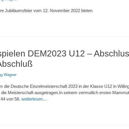
ere Jubiläumsfeier vom 12. November 2022 bieten
spielen DEM2023 U12 – Abschlu
bschluß
ng Wagner
m die Deutsche Einzelmeisterschaft 2023 in der Klasse U12 in Willin
 die Meisterschaft ausgetragen.In seinem vermutlich ersten Mammuttu
 44 von 58.
weiterlesen…