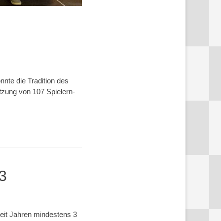
nte die Tradition des
tzung von 107 Spielern-
3
seit Jahren mindestens 3