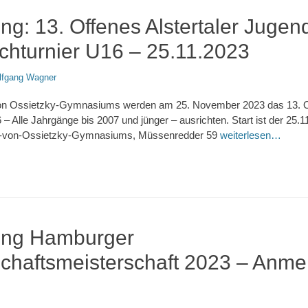
g: 13. Offenes Alstertaler Jugen
chturnier U16 – 25.11.2023
lfgang Wagner
on Ossietzky-Gymnasiums werden am 25. November 2023 das 13. Off
– Alle Jahrgänge bis 2007 und jünger – ausrichten. Start ist der 25.1
rl-von-Ossietzky-Gymnasiums, Müssenredder 59
weiterlesen…
ung Hamburger
haftsmeisterschaft 2023 – Anme