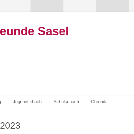
eunde Sasel
g
Jugendschach
Schulschach
Chronik
2023