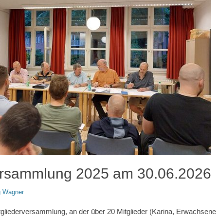
ersammlung 2025 am 30.06.2026
g Wagner
gliederversammlung, an der über 20 Mitglieder (Karina, Erwachsene