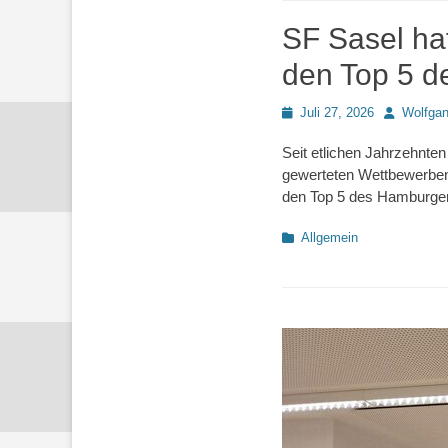
SF Sasel hat
den Top 5 d
Posted
Autor
Juli 27, 2026
Wolfga
on
Seit etlichen Jahrzehnte
gewerteten Wettbewerben
den Top 5 des Hamburge
Kategorien
Allgemein