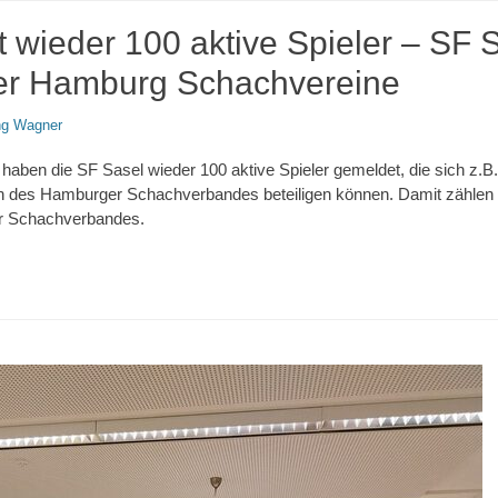
 wieder 100 aktive Spieler – SF 
er Hamburg Schachvereine
ng Wagner
n haben die SF Sasel wieder 100 aktive Spieler gemeldet, die sich z.
 des Hamburger Schachverbandes beteiligen können. Damit zählen d
r Schachverbandes.