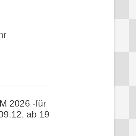
hr
M 2026 -für
09.12. ab 19