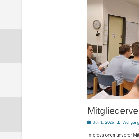
Mitgliederv
Posted
Autor
Juli 1, 2026
Wolfgan
on
Impressionen unserer Mit