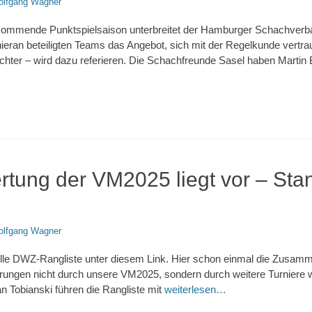
lfgang Wagner
e kommende Punktspielsaison unterbreitet der Hamburger Schachver
ieran beteiligten Teams das Angebot, sich mit der Regelkunde vertra
chter – wird dazu referieren. Die Schachfreunde Sasel haben Martin B
ung der VM2025 liegt vor – Sta
lfgang Wagner
elle DWZ-Rangliste unter diesem Link. Hier schon einmal die Zusam
rungen nicht durch unsere VM2025, sondern durch weitere Turniere 
 Tobianski führen die Rangliste mit
weiterlesen…