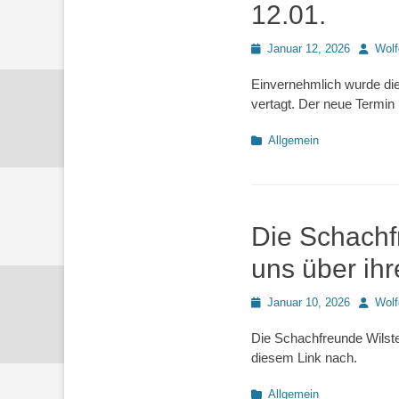
12.01.
Posted
Autor
Januar 12, 2026
Wol
on
Einvernehmlich wurde die
vertagt. Der neue Termin i
Kategorien
Allgemein
Die Schachf
uns über ih
Posted
Autor
Januar 10, 2026
Wol
on
Die Schachfreunde Wilste
diesem Link nach.
Kategorien
Allgemein