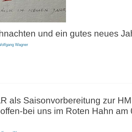
nachten und ein gutes neues Ja
r
olfgang Wagner
als Saisonvorbereitung zur HM
e offen-bei uns im Roten Hahn am 