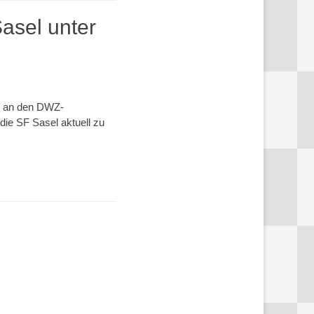
Sasel unter
B. an den DWZ-
ie SF Sasel aktuell zu