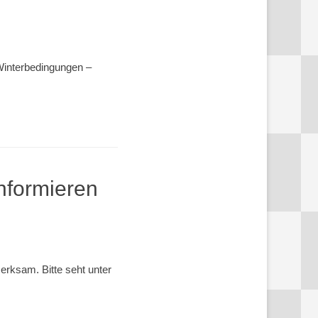
Winterbedingungen –
nformieren
rksam. Bitte seht unter