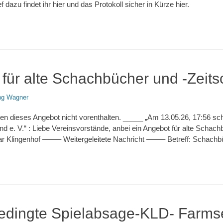
dazu findet ihr hier und das Protokoll sicher in Kürze hier.
für alte Schachbücher und -Zeitsc
ng Wagner
n dieses Angebot nicht vorenthalten. _____ „Am 13.05.26, 17:56 sch
e. V.“ : Liebe Vereinsvorstände, anbei ein Angebot für alte Schachb
r Klingenhof ——– Weitergeleitete Nachricht ——– Betreff: Schach
edingte Spielabsage-KLD- Farms