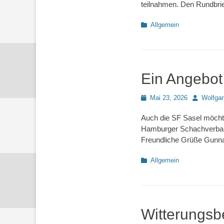
teilnahmen. Den Rundbrief 
Kategorien
Allgemein
Ein Angebot 
Posted
Autor
Mai 23, 2026
Wolfga
on
Auch die SF Sasel möchte
Hamburger Schachverband 
Freundliche Grüße Gunna
Kategorien
Allgemein
Witterungsb