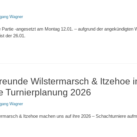
fgang Wagner
 Partie -angesetzt am Montag 12.01. – aufgrund der angekündigten 
st der 26.01.
reunde Wilstermarsch & Itzehoe i
re Turnierplanung 2026
fgang Wagner
rmarsch & Itzehoe machen uns auf ihre 2026 – Schachturniere aufme