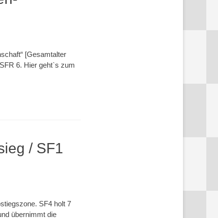
schaft“ [Gesamtalter
 SFR 6. Hier geht`s zum
ieg / SF1
bstiegszone. SF4 holt 7
und übernimmt die