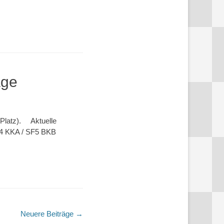
age
9 Platz). Aktuelle
F4 KKA / SF5 BKB
Neuere Beiträge
→