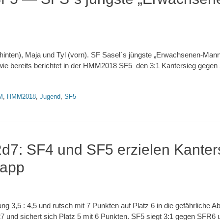
inten), Maja und Tyl (vorn). SF Sasel`s jüngste „Erwachsenen-Mann
e wie bereits berichtet in der HMM2018 SF5 den 3:1 Kantersieg gegen
M
,
HMM2018
,
Jugend
,
SF5
: SF4 und SF5 erzielen Kanters
napp
ng 3,5 : 4,5 und rutsch mit 7 Punkten auf Platz 6 in die gefährliche A
und sichert sich Platz 5 mit 6 Punkten. SF5 siegt 3:1 gegen SFR6 