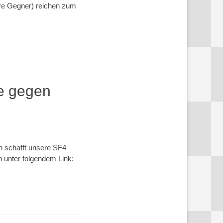
ere Gegner) reichen zum
e gegen
 schafft unsere SF4
n unter folgendem Link: