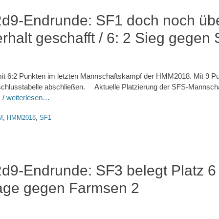
9-Endrunde: SF1 doch noch üb
halt geschafft / 6: 2 Sieg gegen S
5 mit 6:2 Punkten im letzten Mannschaftskampf der HMM2018. Mit 9 P
bschlusstabelle abschließen. Aktuelle Platzierung der SFS-Mannsch
 /
weiterlesen…
M
,
HMM2018
,
SF1
-Endrunde: SF3 belegt Platz 6 
lage gegen Farmsen 2