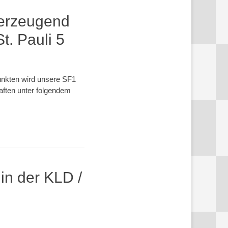
erzeugend
t. Pauli 5
unkten wird unsere SF1
aften unter folgendem
in der KLD /