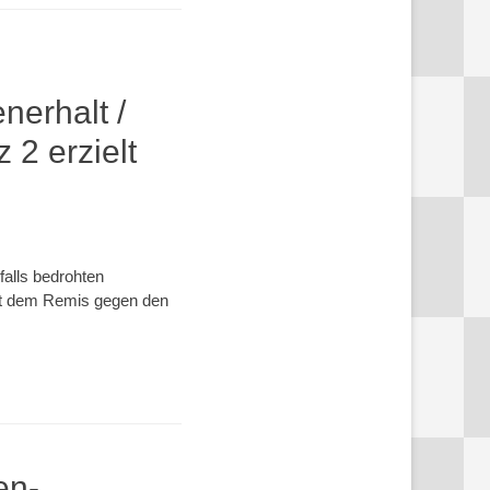
nerhalt /
 2 erzielt
falls bedrohten
mit dem Remis gegen den
en-