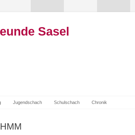
eunde Sasel
g
Jugendschach
Schulschach
Chronik
HMM