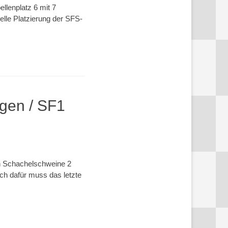
llenplatz 6 mit 7
lle Platzierung der SFS-
gen / SF1
rn Schachelschweine 2
ch dafür muss das letzte