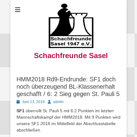
Schachfreunde Sasel
HMM2018 Rd9-Endrunde: SF1 doch
noch überzeugend BL-Klassenerhalt
geschafft / 6: 2 Sieg gegen St. Pauli 5
Posted
Autor
Juni 13, 2018
admin
on
SF1
überrollt St. Pauli 5 mit 6:2 Punkten im letzten
Mannschaftskampf der HMM2018. Mit 9 Punkten wird
unsere SF1 2018 im Mittelfeld der Abschlusstabelle
abschließen.