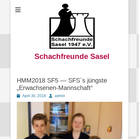
Schachfreunde Sasel
HMM2018 SF5 — SFS`s jüngste
„Erwachsenen-Mannschaft“
Posted
Autor
April 30, 2018
admin
on