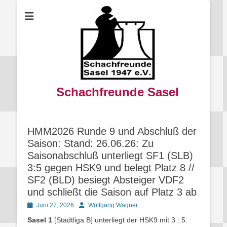
Schachfreunde Sasel
HMM2026 Runde 9 und Abschluß der
Saison: Stand: 26.06.26: Zu
Saisonabschluß unterliegt SF1 (SLB)
3:5 gegen HSK9 und belegt Platz 8 //
SF2 (BLD) besiegt Absteiger VDF2
und schließt die Saison auf Platz 3 ab
Posted
Autor
Juni 27, 2026
Wolfgang Wagner
on
Sasel 1
[Stadtliga B] unterliegt der HSK9 mit 3 : 5.