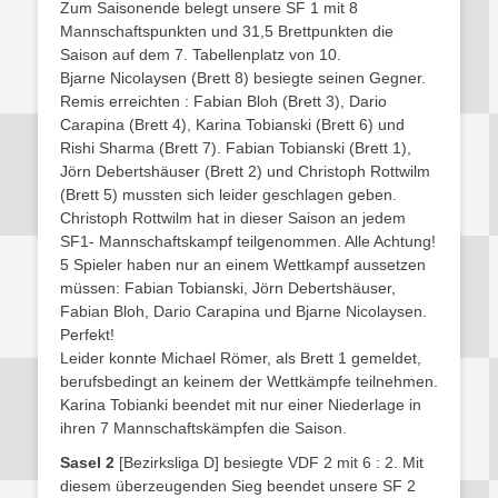
Zum Saisonende belegt unsere SF 1 mit 8
Mannschaftspunkten und 31,5 Brettpunkten die
Saison auf dem 7. Tabellenplatz von 10.
Bjarne Nicolaysen (Brett 8) besiegte seinen Gegner.
Remis erreichten : Fabian Bloh (Brett 3), Dario
Carapina (Brett 4), Karina Tobianski (Brett 6) und
Rishi Sharma (Brett 7). Fabian Tobianski (Brett 1),
Jörn Debertshäuser (Brett 2) und Christoph Rottwilm
(Brett 5) mussten sich leider geschlagen geben.
Christoph Rottwilm hat in dieser Saison an jedem
SF1- Mannschaftskampf teilgenommen. Alle Achtung!
5 Spieler haben nur an einem Wettkampf aussetzen
müssen: Fabian Tobianski, Jörn Debertshäuser,
Fabian Bloh, Dario Carapina und Bjarne Nicolaysen.
Perfekt!
Leider konnte Michael Römer, als Brett 1 gemeldet,
berufsbedingt an keinem der Wettkämpfe teilnehmen.
Karina Tobianki beendet mit nur einer Niederlage in
ihren 7 Mannschaftskämpfen die Saison.
Sasel 2
[Bezirksliga D] besiegte VDF 2 mit 6 : 2. Mit
diesem überzeugenden Sieg beendet unsere SF 2