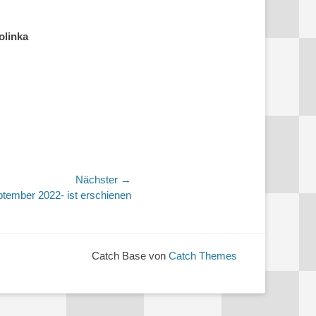
linka
Nächster →
ber 2022- ist erschienen
Catch Base von
Catch Themes