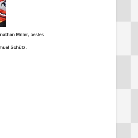
nathan Miller
, bestes
muel Schütz
.