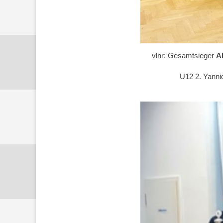
vlnr: Gesamtsieger
A
U12 2. Yanni