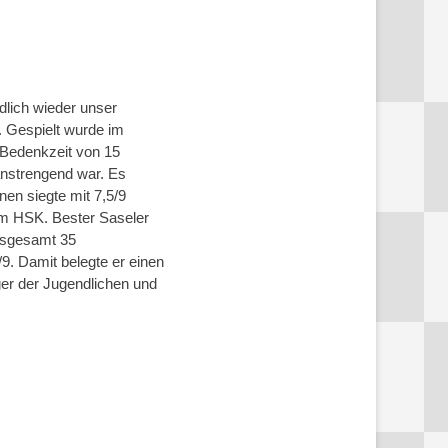
dlich wieder unser
. Gespielt wurde im
 Bedenkzeit von 15
 anstrengend war. Es
en siegte mit 7,5/9
 HSK. Bester Saseler
nsgesamt 35
 Damit belegte er einen
ger der Jugendlichen und