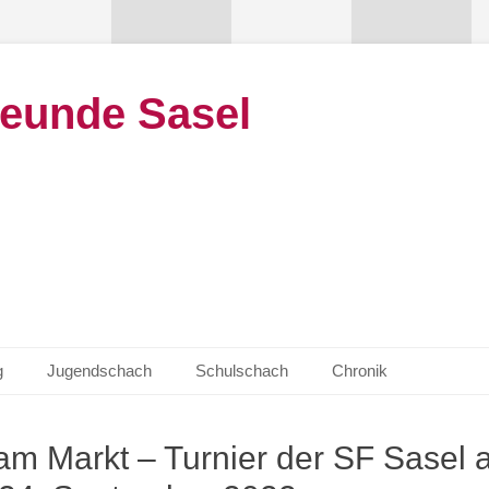
eunde Sasel
g
Jugendschach
Schulschach
Chronik
am Markt – Turnier der SF Sasel