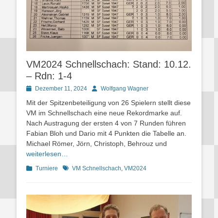
VM2024 Schnellschach: Stand: 10.12.
– Rdn: 1-4
Posted
Autor
Dezember 11, 2024
Wolfgang Wagner
on
Mit der Spitzenbeteiligung von 26 Spielern stellt diese
VM im Schnellschach eine neue Rekordmarke auf.
Nach Austragung der ersten 4 von 7 Runden führen
Fabian Bloh und Dario mit 4 Punkten die Tabelle an.
Michael Römer, Jörn, Christoph, Behrouz und
weiterlesen…
Kategorien
Schlagworte
Turniere
VM Schnellschach
,
VM2024