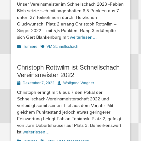
on
Unser Vereinsmeister im Schnellschach 2023 -Fabian
Bloh setzte sich mit sagenhaften 6,5 Punkten aus 7
unter 27 Teilnehmern durch. Herzlichen
Glückwunsch. Platz 2 errang Christoph Rottwilm –
Sieger 2022 – mit 5,5 Punkten. Rang 3 erkämpfte
sich Gert Blankenburg mit
weiterlesen…
Kategorien
Schlagworte
Turniere
VM Schnellschach
Christoph Rottwilm ist Schnellschach-
Vereinsmeister 2022
Posted
Autor
Dezember 7, 2022
Wolfgang Wagner
on
Christoph erringt mit 6 aus 7 den Pokal der
Schnellschach-Vereinsmeisterschaft 2022 und
verteidigt somit seinen Titel aus dem Vorjahr. Mit
gleichem Punktestand jedoch etwas geringerer
Feinwertung belegt Fabian Tobianski Platz 2, gefolgt
von Jörn Debertshäuser auf Platz 3. Bemerkenswert
ist
weiterlesen…