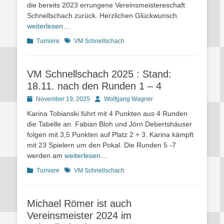
die bereits 2023 errungene Vereinsmeistereschaft
Schnellschach zurück. Herzlichen Glückwunsch.
weiterlesen…
Kategorien
Schlagworte
Turniere
VM Schnellschach
VM Schnellschach 2025 : Stand:
18.11. nach den Runden 1 – 4
Posted
Autor
November 19, 2025
Wolfgang Wagner
on
Karina Tobianski führt mit 4 Punkten aus 4 Runden
die Tabelle an. Fabian Bloh und Jörn Debertshäuser
folgen mit 3,5 Punkten auf Platz 2 + 3. Karina kämpft
mit 23 Spielern um den Pokal. Die Runden 5 -7
werden am
weiterlesen…
Kategorien
Schlagworte
Turniere
VM Schnellschach
Michael Römer ist auch
Vereinsmeister 2024 im