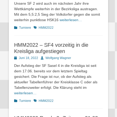
Unsere SF 2 wird auch im nächsten Jahr ihre
Wettkämpfe weiterhin in der Bezirksliga austragen.
Mit dem 5,5:2,5 Sieg der Volkdorfer gegen die somit
weiterhin punktlose HSK16
weiterlesen…
Kategorien
Schlagworte
Turniere
HMM2022
HMM2022 – SF4 vorzeitig in die
Kreisliga aufgestiegen
Posted
Autor
Juni 18, 2022
Wolfgang Wagner
on
Der Aufstieg der SF Sasel 4 in die Kreisliga ist seit
dem 17.06. bereits vor dem letztem Spieltag
gesichert. Die Frage ist nur, ob der Aufstieg als
aktueller Tabellenführer der Kreisklasse C oder als
Tabellenzweiter erfolgt. Die Klärung steht im
weiterlesen…
Kategorien
Schlagworte
Turniere
HMM2022