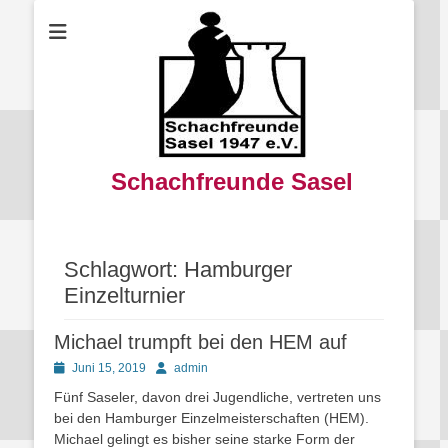
Schachfreunde Sasel
Schlagwort:
Hamburger
Einzelturnier
Michael trumpft bei den HEM auf
Posted
Autor
Juni 15, 2019
admin
on
Fünf Saseler, davon drei Jugendliche, vertreten uns
bei den Hamburger Einzelmeisterschaften (HEM).
Michael gelingt es bisher seine starke Form der