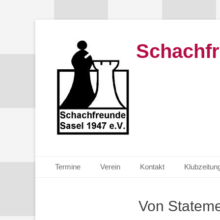
Schachfr
Primäres Menü
Zum
Termine
Verein
Kontakt
Klubzeitun
Inhalt
springen
Von Stateme