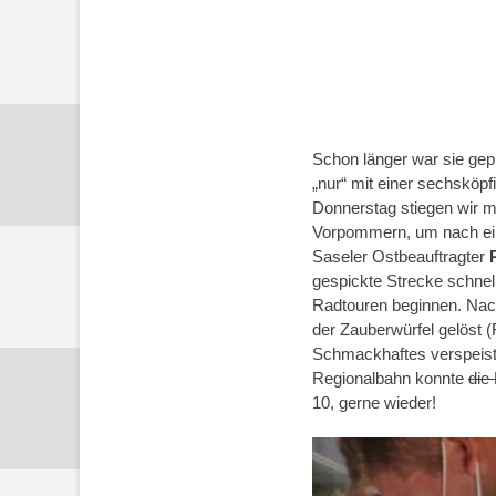
Schon länger war sie gepl
„nur“ mit einer sechsköp
Donnerstag stiegen wir m
Vorpommern, um nach ein
Saseler Ostbeauftragter
gespickte Strecke schnel
Radtouren beginnen. Nach
der Zauberwürfel gelöst (
Schmackhaftes verspeist 
Regionalbahn konnte
die
10, gerne wieder!