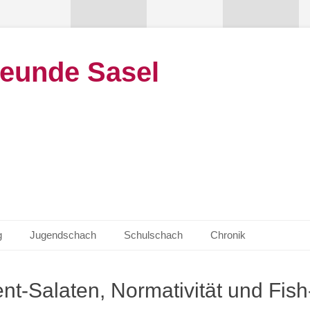
eunde Sasel
g
Jugendschach
Schulschach
Chronik
nt-Salaten, Normativität und Fis