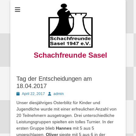
Schachfreunde Sasel
Tag der Entscheidungen am
18.04.2017
Posted
Autor
April 22, 2017
admin
on
Unser diesjähriges Osterblitz für Kinder und
Jugendliche wurde mit einer erfreulichen Anzahl von
20 Teilnehmern ausgetragen. Drei unterschiedliche
Leistungsgruppen spielten ein tolles Turnier. In der
ersten Gruppe blieb
Hannes
mit 5 aus 5
ungeschlagen,
Oliver
siegte mit 5 aus 6 in der