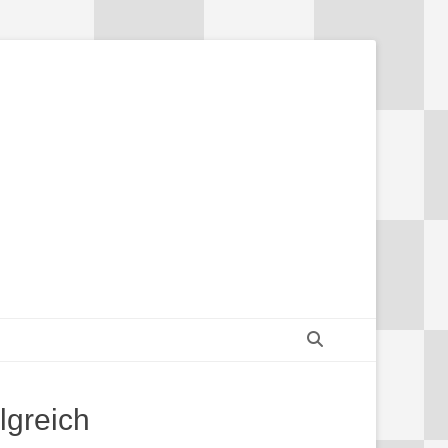
Suchen
lgreich