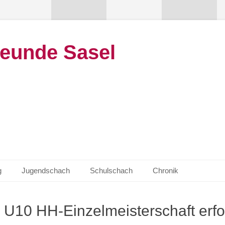
eunde Sasel
g
Jugendschach
Schulschach
Chronik
U10 HH-Einzelmeisterschaft erfo