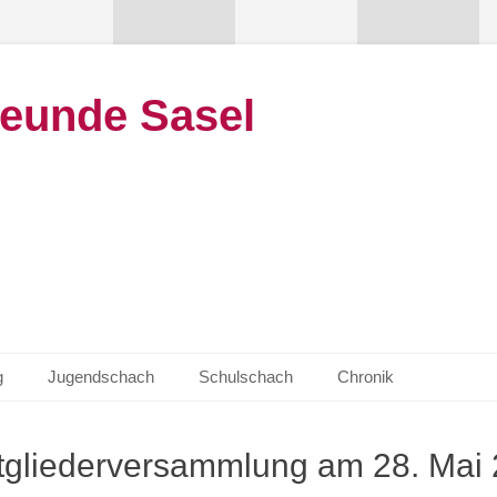
eunde Sasel
g
Jugendschach
Schulschach
Chronik
tgliederversammlung am 28. Mai