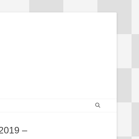
Suchen
 2019 –