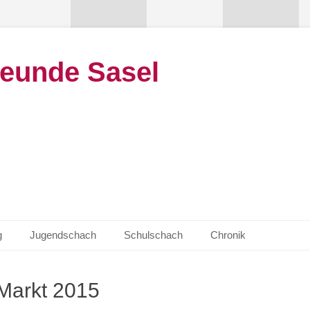
eunde Sasel
g
Jugendschach
Schulschach
Chronik
Markt 2015