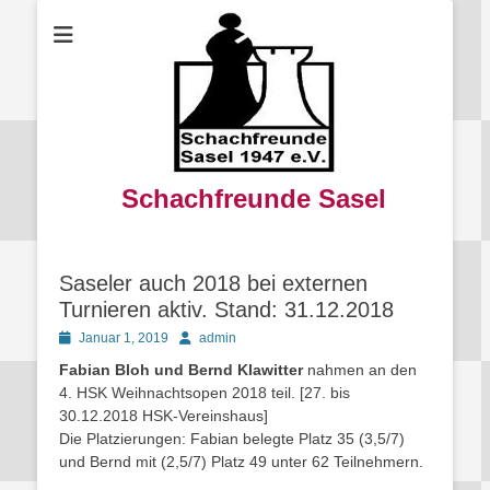
Schachfreunde Sasel
Saseler auch 2018 bei externen
Turnieren aktiv. Stand: 31.12.2018
Posted
Autor
Januar 1, 2019
admin
on
Fabian Bloh und Bernd Klawitter
nahmen an den
4. HSK Weihnachtsopen 2018 teil. [27. bis
30.12.2018 HSK-Vereinshaus]
Die Platzierungen: Fabian belegte Platz 35 (3,5/7)
und Bernd mit (2,5/7) Platz 49 unter 62 Teilnehmern.