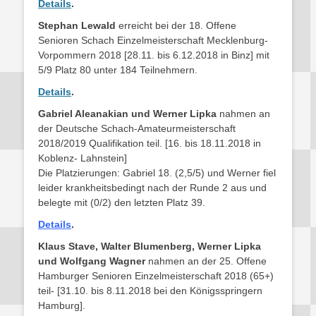
Details
.
Stephan Lewald
erreicht bei der 18. Offene
Senioren Schach Einzelmeisterschaft Mecklenburg-
Vorpommern 2018 [28.11. bis 6.12.2018 in Binz] mit
5/9 Platz 80 unter 184 Teilnehmern.
Details
.
Gabriel Aleanakian und Werner Lipka
nahmen an
der Deutsche Schach-Amateurmeisterschaft
2018/2019 Qualifikation teil. [16. bis 18.11.2018 in
Koblenz- Lahnstein]
Die Platzierungen: Gabriel 18. (2,5/5) und Werner fiel
leider krankheitsbedingt nach der Runde 2 aus und
belegte mit (0/2) den letzten Platz 39.
Details
.
Klaus Stave, Walter Blumenberg, Werner Lipka
und Wolfgang Wagner
nahmen an der 25. Offene
Hamburger Senioren Einzelmeisterschaft 2018 (65+)
teil- [31.10. bis 8.11.2018 bei den Königsspringern
Hamburg].