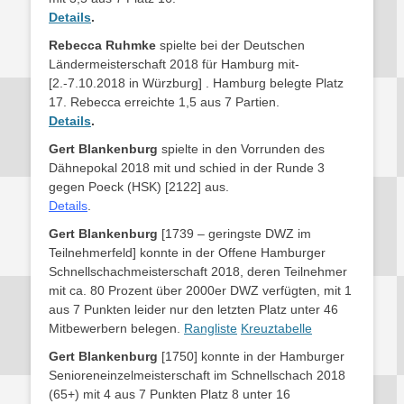
Details
.
Rebecca Ruhmke
spielte bei der Deutschen
Ländermeisterschaft 2018 für Hamburg mit-
[2.-7.10.2018 in Würzburg] . Hamburg belegte Platz
17. Rebecca erreichte 1,5 aus 7 Partien.
Details
.
Gert Blankenburg
spielte in den Vorrunden des
Dähnepokal 2018 mit und schied in der Runde 3
gegen Poeck (HSK) [2122] aus.
Details
.
Gert Blankenburg
[1739 – geringste DWZ im
Teilnehmerfeld] konnte in der Offene Hamburger
Schnellschachmeisterschaft 2018, deren Teilnehmer
mit ca. 80 Prozent über 2000er DWZ verfügten, mit 1
aus 7 Punkten leider nur den letzten Platz unter 46
Mitbewerbern belegen.
Rangliste
Kreuztabelle
Gert Blankenburg
[1750] konnte in der Hamburger
Senioreneinzelmeisterschaft im Schnellschach 2018
(65+) mit 4 aus 7 Punkten Platz 8 unter 16