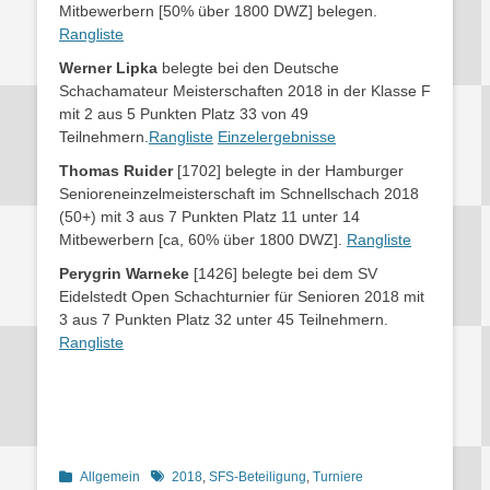
Mitbewerbern [50% über 1800 DWZ] belegen.
Rangliste
Werner Lipka
belegte bei den Deutsche
Schachamateur Meisterschaften 2018 in der Klasse F
mit 2 aus 5 Punkten Platz 33 von 49
Teilnehmern.
Rangliste
Einzelergebnisse
Thomas Ruider
[1702] belegte in der Hamburger
Senioreneinzelmeisterschaft im Schnellschach 2018
(50+) mit 3 aus 7 Punkten Platz 11 unter 14
Mitbewerbern [ca, 60% über 1800 DWZ].
Rangliste
Perygrin Warneke
[1426] belegte bei dem SV
Eidelstedt Open Schachturnier für Senioren 2018 mit
3 aus 7 Punkten Platz 32 unter 45 Teilnehmern.
Rangliste
Kategorien
Schlagworte
Allgemein
2018
,
SFS-Beteiligung
,
Turniere