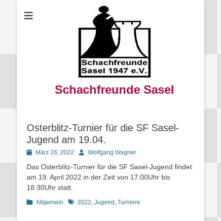
Schachfreunde Sasel
Osterblitz-Turnier für die SF Sasel-
Jugend am 19.04.
Posted
Autor
März 26, 2022
Wolfgang Wagner
on
Das Osterblitz-Turnier für die SF Sasel-Jugend findet
am 19. April 2022 in der Zeit von 17:00Uhr bis
18:30Uhr statt.
Kategorien
Schlagworte
Allgemein
2022
,
Jugend
,
Turniere