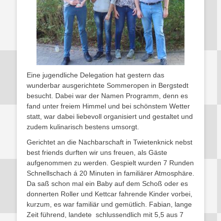
Eine jugendliche Delegation hat gestern das
wunderbar ausgerichtete Sommeropen in Bergstedt
besucht. Dabei war der Namen Programm, denn es
fand unter freiem Himmel und bei schönstem Wetter
statt, war dabei liebevoll organisiert und gestaltet und
zudem kulinarisch bestens umsorgt.
Gerichtet an die Nachbarschaft in Twietenknick nebst
best friends durften wir uns freuen, als Gäste
aufgenommen zu werden. Gespielt wurden 7 Runden
Schnellschach á 20 Minuten in familiärer Atmosphäre.
Da saß schon mal ein Baby auf dem Schoß oder es
donnerten Roller und Kettcar fahrende Kinder vorbei,
kurzum, es war familiär und gemütlich. Fabian, lange
Zeit führend, landete schlussendlich mit 5,5 aus 7