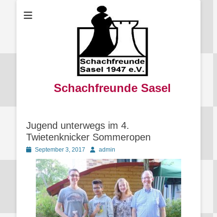
Schachfreunde Sasel
Jugend unterwegs im 4.
Twietenknicker Sommeropen
Posted
Autor
September 3, 2017
admin
on