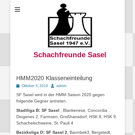
Schachfreunde Sasel
HMM2020 Klasseneinteilung
Posted
Autor
Oktober 5, 2019
admin
on
SF Sasel wird in der HMM-Saison 2020 gegen
folgende Gegner antreten.
Stadtliga B:
SF Sasel
, Blankenese, Concordia ,
Diogenes 2, Farmsen, Großhansdorf, HSK 8, HSK 9.
Schachelschweine, St. Pauli 4
Bezirksliga D:
SF Sasel 2
, Barmbek3, Bergstedt,