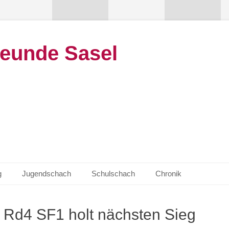
eunde Sasel
g
Jugendschach
Schulschach
Chronik
Rd4 SF1 holt nächsten Sieg