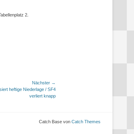
abellenplatz 2.
Nächster →
rt heftige Niederlage / SF4
verliert knapp
Catch Base von
Catch Themes