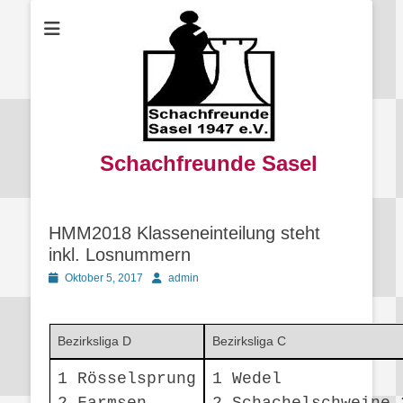
Schachfreunde Sasel
HMM2018 Klasseneinteilung steht
inkl. Losnummern
Posted
Autor
Oktober 5, 2017
admin
on
Bezirksliga D
Bezirksliga C
1 Rösselsprung
1 Wedel