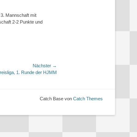
 3. Mannschaft mit
schaft 2-2 Punkte und
Nächster →
reisliga, 1. Runde der HJMM
Catch Base von
Catch Themes