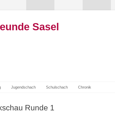
eunde Sasel
g
Jugendschach
Schulschach
Chronik
schau Runde 1