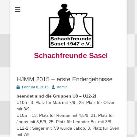
Schachfreunde Sasel
HJMM 2015 – erste Endergebnisse
Posted
Autor
Februar 8, 2015
admin
on
beendet sind die Gruppen U8 – U12-2!
U10b : 3. Platz für Max mit 7/9 , 25. Platz für Oliver
mit 3/9.
U10a : 13. Platz für Roman mit 4,5/9, 21. Platz für
Jonas mit 3,5/9, 25. Platz für Leander Bu. mit 3/9.
U12-2 : Sieger mit 7/9 wurde Jakob, 3. Platz für Sven
mit 7/9