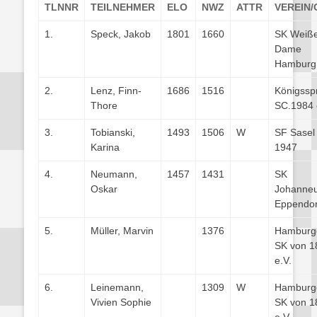
TLNNR
TEILNEHMER
ELO
NWZ
ATTR
VEREIN/
1.
Speck, Jakob
1801
1660
SK Weiß
Dame
Hamburg
2.
Lenz, Finn-
1686
1516
Königsspr
Thore
SC.1984 
3.
Tobianski,
1493
1506
W
SF Sasel
Karina
1947
4.
Neumann,
1457
1431
SK
Oskar
Johanne
Eppendor
5.
Müller, Marvin
1376
Hamburg
SK von 1
e.V.
6.
Leinemann,
1309
W
Hamburg
Vivien Sophie
SK von 1