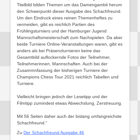
Titelbild bilden Themen um das Damengambit herum
den Schwerpunkt dieser Ausgabe des Schachfreund.
Um den Eindruck eines reinen Themenheftes zu
vermeiden, gibt es reichlich Partien des
Frühlingsturniers und der Hamburger Jugend
Mannschaftsmeisterschaft zum Nachspielen. Da aber
beide Turniere Online-Veranstaltungen waren, gibt es
anders als bei Präsenzturnieren keine das
Gesamtbild auflockernde Fotos der Teilnehmer,
Teilnehmerinnen, Mannschaften. Auch bei der
Zusammnfassung der bisherigen Turniere der
Champions Chess Tour 2021 reichlich Tabellen und
Turniere.
Vielleicht bringen jedoch der Lesetipp und der
Filmtipp zumindest etwas Abwechslung, Zerstreuung.
Mit 56 Seiten daher auch der bislang umfangreichste
Schachfreund.“
Zu
Der Schachfreund Ausgabe 46