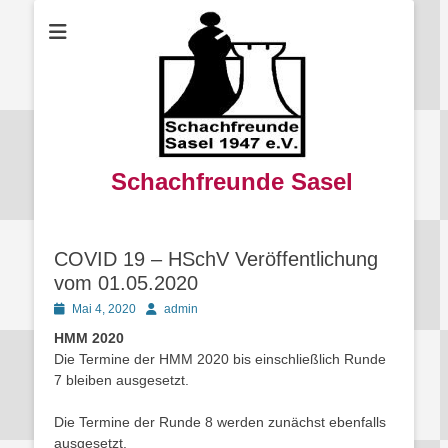
Schachfreunde Sasel
COVID 19 – HSchV Veröffentlichung
vom 01.05.2020
Posted
Autor
Mai 4, 2020
admin
on
HMM 2020
Die Termine der HMM 2020 bis einschließlich Runde
7 bleiben ausgesetzt.
Die Termine der Runde 8 werden zunächst ebenfalls
ausgesetzt.