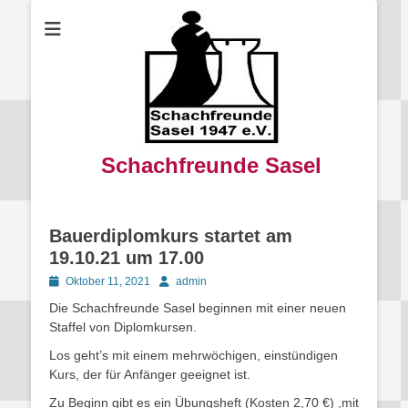
Schachfreunde Sasel
Bauerdiplomkurs startet am
19.10.21 um 17.00
Posted
Autor
Oktober 11, 2021
admin
on
Die Schachfreunde Sasel beginnen mit einer neuen
Staffel von Diplomkursen.
Los geht’s mit einem mehrwöchigen, einstündigen
Kurs, der für Anfänger geeignet ist.
Zu Beginn gibt es ein Übungsheft (Kosten 2,70 €) ,mit