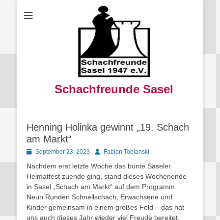
Schachfreunde Sasel
Henning Holinka gewinnt „19. Schach
am Markt“
Posted
Autor
September 23, 2023
Fabian Tobianski
on
Nachdem erst letzte Woche das bunte Saseler
Heimatfest zuende ging, stand dieses Wochenende
in Sasel „Schach am Markt“ auf dem Programm.
Neun Runden Schnellschach, Erwachsene und
Kinder gemeinsam in einem großes Feld – das hat
uns auch dieses Jahr wieder viel Freude bereitet.