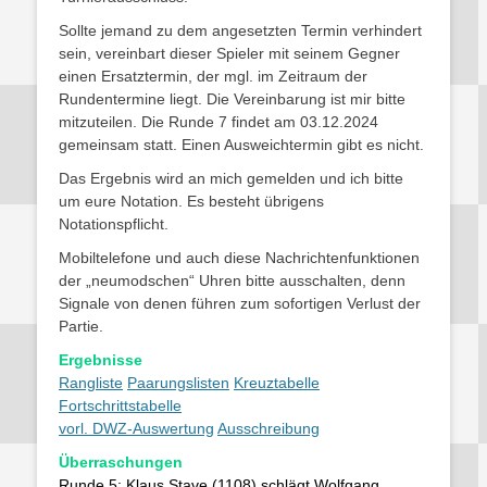
Sollte jemand zu dem angesetzten Termin verhindert
sein, vereinbart dieser Spieler mit seinem Gegner
einen Ersatztermin, der mgl. im Zeitraum der
Rundentermine liegt. Die Vereinbarung ist mir bitte
mitzuteilen. Die Runde 7 findet am 03.12.2024
gemeinsam statt. Einen Ausweichtermin gibt es nicht.
Das Ergebnis wird an mich gemelden und ich bitte
um eure Notation. Es besteht übrigens
Notationspflicht.
Mobiltelefone und auch diese Nachrichtenfunktionen
der „neumodschen“ Uhren bitte ausschalten, denn
Signale von denen führen zum sofortigen Verlust der
Partie.
Ergebnisse
Rangliste
Paarungslisten
Kreuztabelle
Fortschrittstabelle
vorl. DWZ-Auswertung
Ausschreibung
Überraschungen
Runde 5: Klaus Stave (1108) schlägt Wolfgang