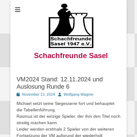
Schachfreunde Sasel
VM2024 Stand: 12.11.2024 und
Auslosung Runde 6
Posted
Autor
November 13, 2024
Wolfgang Wagner
on
Michael setzt seine Siegesserie fort und behauptet
die Tabellenführung.
Rasmus ist der einzige Spieler, der ihm den Titel noch
streitig machen kann.
Leider werden erstmals 2 Spieler von der weiteren
Fortsetzung der VM aufgrund der wiederholt