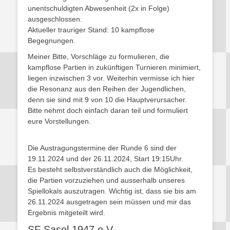
unentschuldigten Abwesenheit (2x in Folge)
ausgeschlossen.
Aktueller trauriger Stand: 10 kampflose
Begegnungen.
Meiner Bitte, Vorschläge zu formulieren, die
kampflose Partien in zukünftigen Turnieren minimiert,
liegen inzwischen 3 vor. Weiterhin vermisse ich hier
die Resonanz aus den Reihen der Jugendlichen,
denn sie sind mit 9 von 10 die Hauptverursacher.
Bitte nehmt doch einfach daran teil und formuliert
eure Vorstellungen.
Die Austragungstermine der Runde 6 sind der
19.11.2024 und der 26.11.2024, Start 19:15Uhr.
Es besteht selbstverständlich auch die Möglichkeit,
die Partien vorzuziehen und ausserhalb unseres
Spiellokals auszutragen. Wichtig ist, dass sie bis am
26.11.2024 ausgetragen sein müssen und mir das
Ergebnis mitgeteilt wird.
SF Sasel 1947 e.V.