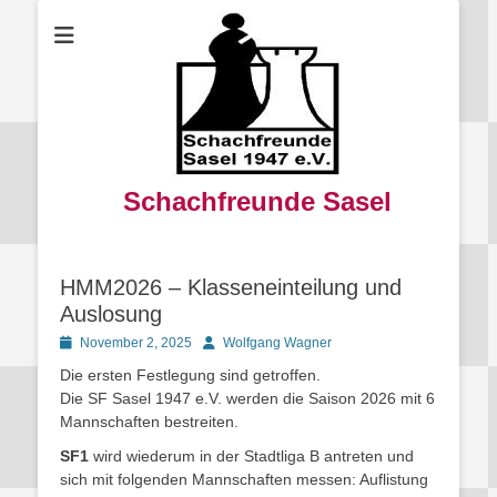
Schachfreunde Sasel
HMM2026 – Klasseneinteilung und
Auslosung
Posted
Autor
November 2, 2025
Wolfgang Wagner
on
Die ersten Festlegung sind getroffen.
Die SF Sasel 1947 e.V. werden die Saison 2026 mit 6
Mannschaften bestreiten.
SF1
wird wiederum in der Stadtliga B antreten und
sich mit folgenden Mannschaften messen: Auflistung