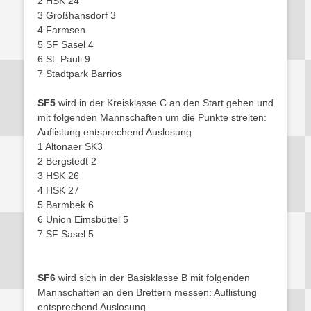
2 HSK 24
3 Großhansdorf 3
4 Farmsen
5 SF Sasel 4
6 St. Pauli 9
7 Stadtpark Barrios
SF5
wird in der Kreisklasse C an den Start gehen und
mit folgenden Mannschaften um die Punkte streiten:
Auflistung entsprechend Auslosung.
1 Altonaer SK3
2 Bergstedt 2
3 HSK 26
4 HSK 27
5 Barmbek 6
6 Union Eimsbüttel 5
7 SF Sasel 5
SF6
wird sich in der Basisklasse B mit folgenden
Mannschaften an den Brettern messen: Auflistung
entsprechend Auslosung.