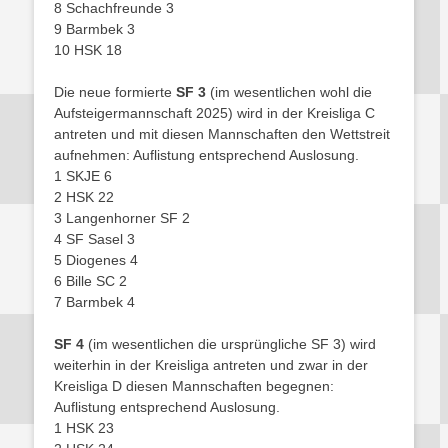
8 Schachfreunde 3
9 Barmbek 3
10 HSK 18
Die neue formierte
SF 3
(im wesentlichen wohl die
Aufsteigermannschaft 2025) wird in der Kreisliga C
antreten und mit diesen Mannschaften den Wettstreit
aufnehmen: Auflistung entsprechend Auslosung.
1 SKJE 6
2 HSK 22
3 Langenhorner SF 2
4 SF Sasel 3
5 Diogenes 4
6 Bille SC 2
7 Barmbek 4
SF 4
(im wesentlichen die ursprüngliche SF 3) wird
weiterhin in der Kreisliga antreten und zwar in der
Kreisliga D diesen Mannschaften begegnen:
Auflistung entsprechend Auslosung.
1 HSK 23