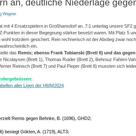
ern an, deutliche Niederlage geg
g Wagner
trat mit 4 Ersatzspielern in Großhansdorf an. 7:1 unterlag unsere SF
-Punkten in dieser Begegnung stärker besetzt waren. Mit Platz 5 
ib wohl trotzdem gesichert. Rein rechnerisch ist der Abstieg zwar noc
wahrscheinlich ein.
zielte das
Remis; ebenso Frank Tobianski (Brett 6) und das gegen
ne Nicolaysen (Brett 1), Thomas Ruider (Brett 2), Behrouz Fahimi-Vahi
rner Reinisch (Brett 7) und Paul Pieper (Brett 8) mussten sich leid
zelergebnissen:
abellen aller Ligen der HMM2024
erzielt Remis gegen Behnke, B.
(1696), GHD2;
) besiegt Gökten, A.
(1719), ALT3;