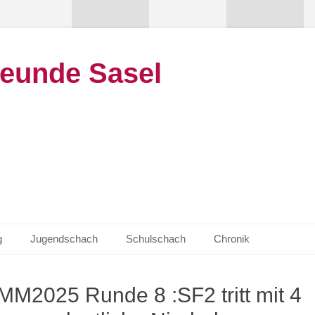
eunde Sasel
g
Jugendschach
Schulschach
Chronik
MM2025 Runde 8 :SF2 tritt mit 4