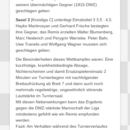
seinem übermächtigen Gegner (1815-DWZ)
geschlagen geben.
Sasel 3
[Kreisliga C] unterliegt Eimsbüttel 3 3,5 : 4,5.
Hayko Martirosyan und Gerhard Frische besiegten
ihre Gegner, das Remis erzielten Walter Blumenberg,
Marc Heiderich und Perygrin Warneke. Peter Bahr,
Uwe Tranelis und Wolfgang Wagner mussten sich
geschlagen geben.
Die Besonderheiten dieses Wettkampfes waren: Eine
kurzfristige, krankheitsbedingte Absage,
Nichterscheinen und damit Ersatzspielereinsatz 2
Minuten vor Turnierbeginn mit nachfolgender
Brettaufrückung ab Brett 7 und dann auch noch
mehrmals regelwidrige, ungewöhnlich störende
Lautstärke im Turniersaal.
Mit diesen Nebenwirkungen kann das Ergebnis
gegen die DWZ-stärkste Mannschaft der Liga
mindestens gefühlt wie ein Remis empfunden
werden.
Fazit: Am Verhalten während des Turnierverlaufes