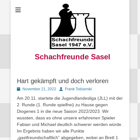
Schachfreunde Sasel
Hart gekämpft und doch verloren
Posted
Autor
November 21, 2022
Frank Tobianski
on
Am 20.11. startete die Jugendlandesliga (JLL) mit der
2. Runde (1. Runde spielfrei) zu Hause gegen
Diogenes 1 in die neue Saison 2022/2023. Wir
wussten, dass es ohne unsere erfahrenen Spieler
Fabian und Michael deutlich schwerer werden würde.
Im Ergebnis haben wir alle Punkte
„gastfreundschaftlich“ abgegeben, wobei an Brett 1